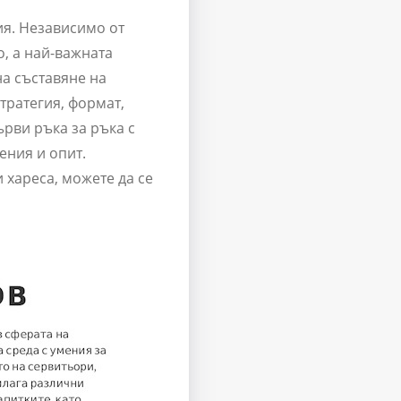
ия. Независимо от
о, а най-важната
на съставяне на
тратегия, формат,
ърви ръка за ръка с
ения и опит.
 хареса, можете да се