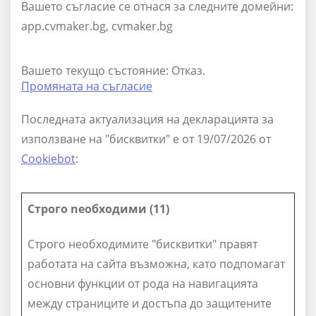
Вашето съгласие се отнася за следните домейни:
app.cvmaker.bg, cvmaker.bg
Вашето текущо състояние: Отказ.
Промяната на съгласие
Последната актуализация на декларацията за
използване на "бисквитки" е от 19/07/2026 от
Cookiebot
:
Строго nеобходими (11)
Строго необходимите "бисквитки" правят
работата на сайта възможна, като подпомагат
основни функции от рода на навигацията
между страниците и достъпа до защитените