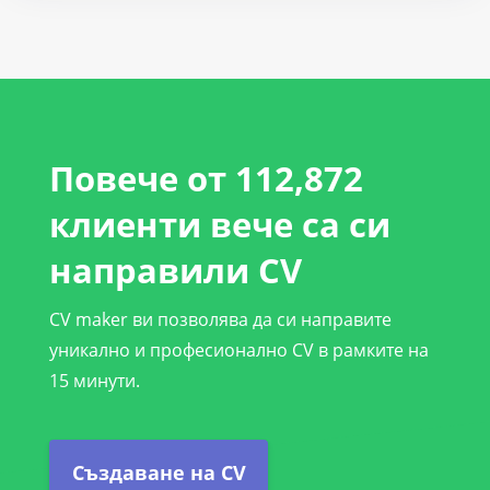
Повече от 112,872
клиенти вече са си
направили CV
CV maker ви позволява да си направите
уникално и професионално CV в рамките на
15 минути.
Създаване на CV