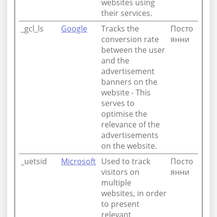
websites using
their services.
_gcl_ls
Google
Tracks the
Посто
conversion rate
янни
between the user
and the
advertisement
banners on the
website - This
serves to
optimise the
relevance of the
advertisements
on the website.
_uetsid
Microsoft
Used to track
Посто
visitors on
янни
multiple
websites, in order
to present
relevant