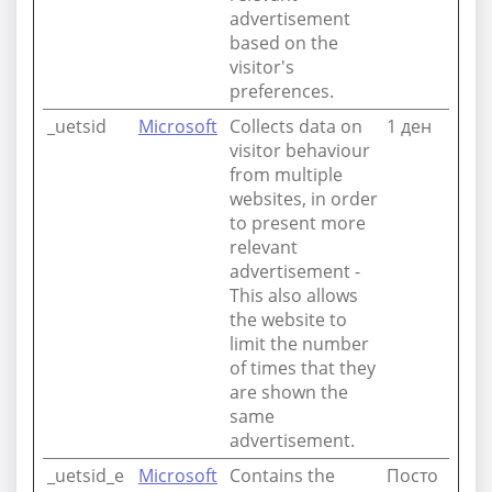
advertisement
based on the
visitor's
preferences.
_uetsid
Microsoft
Collects data on
1 ден
visitor behaviour
from multiple
websites, in order
to present more
relevant
advertisement -
This also allows
the website to
limit the number
of times that they
are shown the
same
advertisement.
_uetsid_e
Microsoft
Contains the
Посто