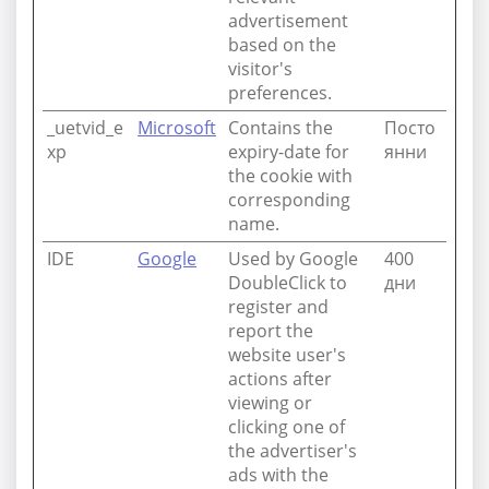
advertisement
based on the
visitor's
preferences.
_uetvid_e
Microsoft
Contains the
Посто
xp
expiry-date for
янни
the cookie with
corresponding
name.
IDE
Google
Used by Google
400
DoubleClick to
дни
register and
report the
website user's
actions after
viewing or
clicking one of
the advertiser's
ads with the