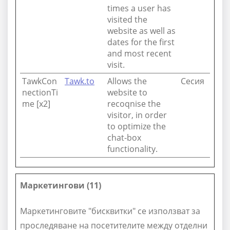
times a user has
visited the
website as well as
dates for the first
and most recent
visit.
TawkCon
Tawk.to
Allows the
Сесия
nectionTi
website to
me [x2]
recoqnise the
visitor, in order
to optimize the
chat-box
functionality.
Маркетингови (11)
Маркетинговите "бисквитки" се използват за
проследяване на посетителите между отделни