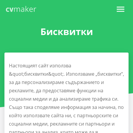
Бисквитки
Настоящият сайт използва
&quot;бисквитки&quot;. Използваме „бисквитки“,
за да персонализираме съдържанието и
рекламите, да предоставяме функции на
социални медии и да анализираме трафика си.
Също така споделяме информация за начина, по
който използвате сайта ни, с партньорските си
социални медии, рекламните си партньори и
партньори за анализ, които може да я