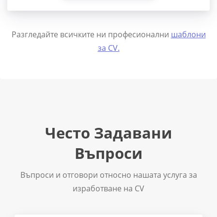
Разгледайте всичките ни професионални
шаблони
за CV.
Често Задавани
Въпроси
Въпроси и отговори относно нашата услуга за
изработване на CV