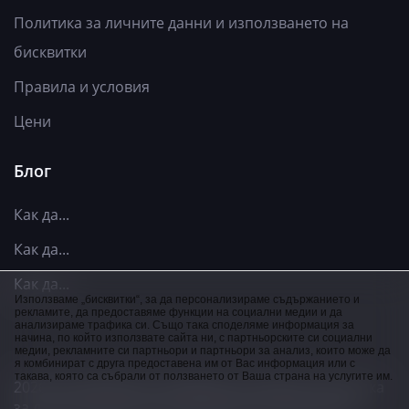
Политика за личните данни и използването на
бисквитки
Правила и условия
Цени
Блог
​Как да...
Как да...
Как да...
Използваме „бисквитки“, за да персонализираме съдържанието и
рекламите, да предоставяме функции на социални медии и да
анализираме трафика си. Също така споделяме информация за
начина, по който използвате сайта ни, с партньорските си социални
медии, рекламните си партньори и партньори за анализ, които може да
я комбинират с друга предоставена им от Вас информация или с
такава, която са събрали от ползването от Ваша страна на услугите им.
2026 © CVmaker.bg |
Правила и условия
|
Политика
за личните данни и използването на бисквитки