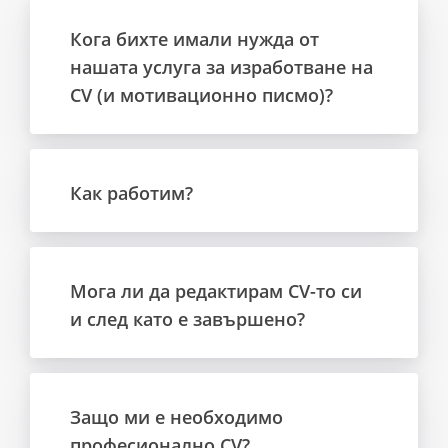
Кога бихте имали нужда от
нашата услуга за изработване на
CV (и мотивационно писмо)?
Как работим?
Мога ли да редактирам CV-то си
и след като е завършено?
Защо ми е необходимо
професионално CV?