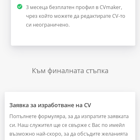
3 месеца безплатен профил в CVmaker,
чрез който можете да редактирате CV-то
си неограничено.
Към финалната стъпка
Заявка за изработване на CV
Попълнете формуляра, за да изпратите заявката
си. Наш служител ще се свърже с Вас по имейл
възможно най-скоро, за да обсъдите желанията