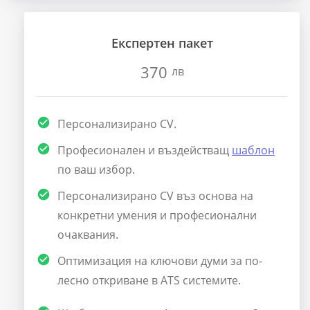
Експертен пакет
370
лв
Персонализирано CV.
Професионален и въздействащ
шаблон
по ваш избор.
Персонализирано CV въз основа на
конкретни умения и професионални
очаквания.
Оптимизация на ключови думи за по-
лесно откриване в ATS системите.