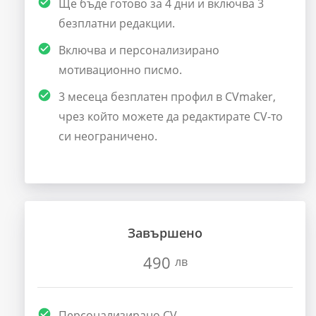
Ще бъде готово за 4 дни и включва 3
безплатни редакции.
Включва и персонализирано
мотивационно писмо.
3 месеца безплатен профил в CVmaker,
чрез който можете да редактирате CV-то
си неограничено.
Завършено
490
лв
Персонализирано CV.