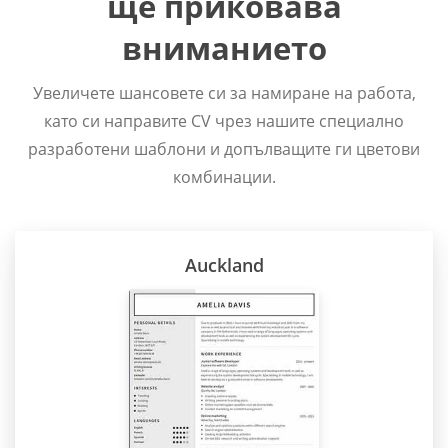
ще приковава
вниманието
Увеличете шансовете си за намиране на работа,
като си направите CV чрез нашите специално
разработени шаблони и допълващите ги цветови
комбинации.
Auckland