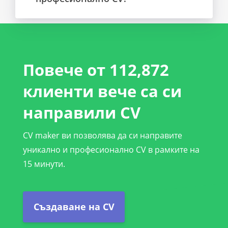
Повече от 112,872
клиенти вече са си
направили CV
CV maker ви позволява да си направите
уникално и професионално CV в рамките на
15 минути.
Създаване на CV