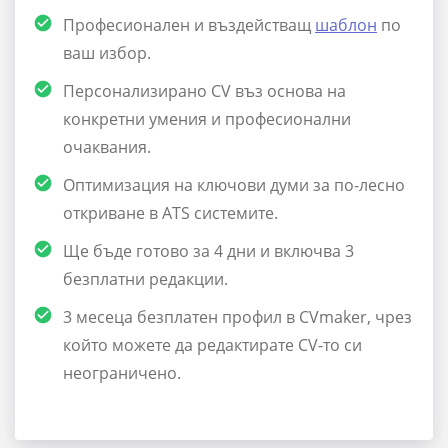
Професионален и въздействащ
шаблон
по
ваш избор.
Персонализирано CV въз основа на
конкретни умения и професионални
очаквания.
Оптимизация на ключови думи за по-лесно
откриване в ATS системите.
Ще бъде готово за 4 дни и включва 3
безплатни редакции.
3 месеца безплатен профил в CVmaker, чрез
който можете да редактирате CV-то си
неограничено.