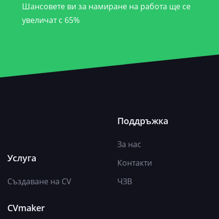
Шансовете ви за намиране на работа ще се
увеличат с 65%
Поддръжка
За нас
Услуга
Контакти
Създаване на CV
ЧЗВ
CVmaker